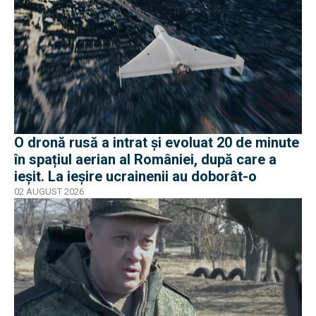
O dronă rusă a intrat și evoluat 20 de minute
în spațiul aerian al României, după care a
ieșit. La ieșire ucrainenii au doborât-o
02 AUGUST 2026