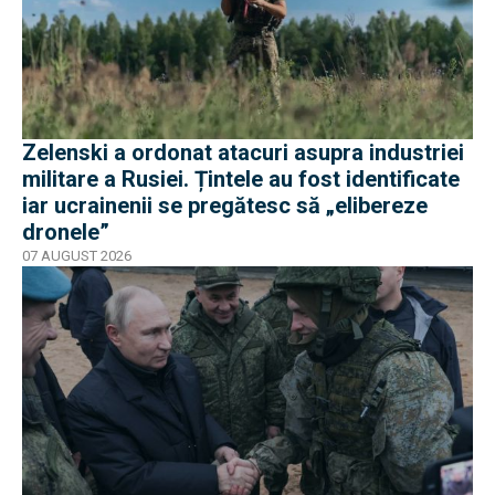
Zelenski a ordonat atacuri asupra industriei
militare a Rusiei. Țintele au fost identificate
iar ucrainenii se pregătesc să „elibereze
dronele”
07 AUGUST 2026