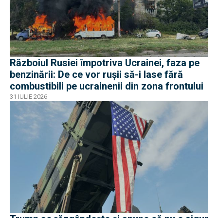
Războiul Rusiei împotriva Ucrainei, faza pe
benzinării: De ce vor rușii să-i lase fără
combustibili pe ucrainenii din zona frontului
31 IULIE 2026