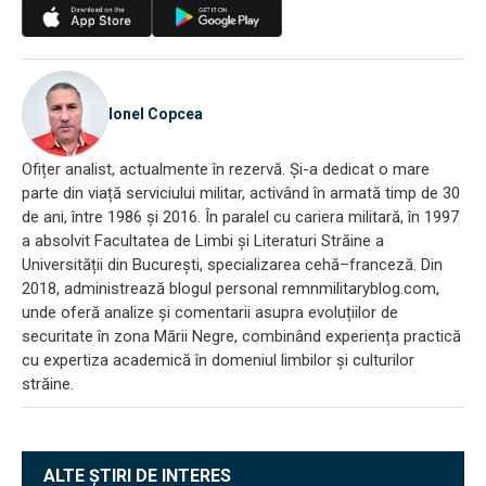
Ionel Copcea
Ofițer analist, actualmente în rezervă. Și-a dedicat o mare
parte din viață serviciului militar, activând în armată timp de 30
de ani, între 1986 și 2016. În paralel cu cariera militară, în 1997
a absolvit Facultatea de Limbi și Literaturi Străine a
Universității din București, specializarea cehă–franceză. Din
2018, administrează blogul personal remnmilitaryblog.com,
unde oferă analize și comentarii asupra evoluțiilor de
securitate în zona Mării Negre, combinând experiența practică
cu expertiza academică în domeniul limbilor și culturilor
străine.
ALTE ȘTIRI DE INTERES