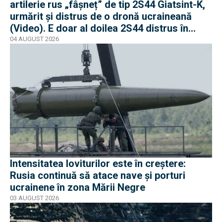
artilerie rus „fâșneț” de tip 2S44 Giatsint-K,
urmărit și distrus de o dronă ucraineană
(Video). E doar al doilea 2S44 distrus în
război
04 AUGUST 2026
Intensitatea loviturilor este în creștere:
Rusia continuă să atace nave și porturi
ucrainene în zona Mării Negre
03 AUGUST 2026