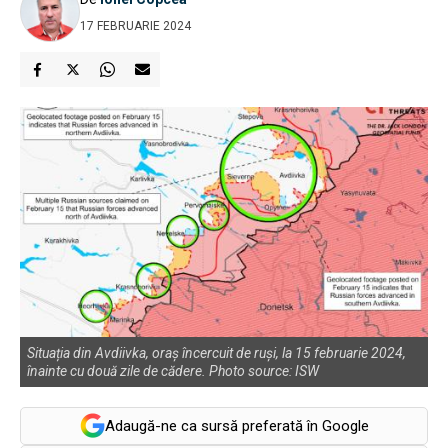
17 FEBRUARIE 2024
Situația din Avdiivka, oraș încercuit de ruși, la 15 februarie 2024,
înainte cu două zile de cădere. Photo source: ISW
Adaugă-ne ca sursă preferată în Google