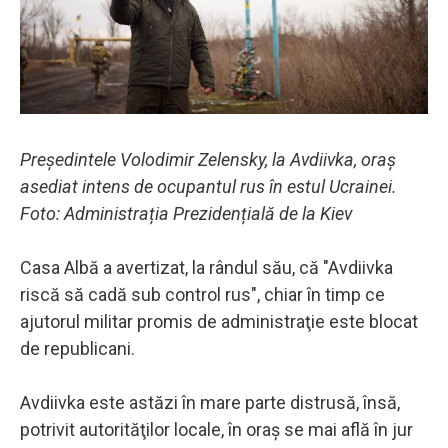
Președintele Volodimir Zelensky, la Avdiivka, oraș
asediat intens de ocupantul rus în estul Ucrainei.
Foto: Administrația Prezidențială de la Kiev
Casa Albă a avertizat, la rândul său, că "Avdiivka
riscă să cadă sub control rus", chiar în timp ce
ajutorul militar promis de administraţie este blocat
de republicani.
Avdiivka este astăzi în mare parte distrusă, însă,
potrivit autorităţilor locale, în oraş se mai află în jur