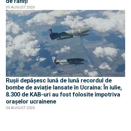
de răniți
05 AUGUST 2026
Rușii depășesc lună de lună recordul de
bombe de aviație lansate în Ucraina: În iulie,
8.300 de KAB-uri au fost folosite împotriva
orașelor ucrainene
04 AUGUST 2026