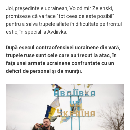
Joi, preşedintele ucrainean, Volodimir Zelenski,
promisese că va face "tot ceea ce este posibil"
pentru a salva trupele aflate în dificultate pe frontul
estic, în special la Avdiivka.
După eşecul contraofensivei ucrainene din vară,
trupele ruse sunt cele care au trecut la atac, în
faţa unei armate ucrainene confruntate cu un
deficit de personal şi de muniţii.