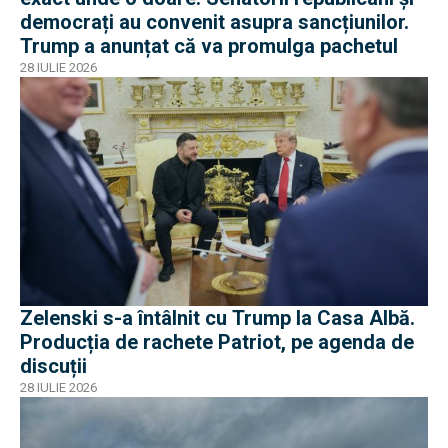
democrați au convenit asupra sancțiunilor.
Trump a anunțat că va promulga pachetul
28 IULIE 2026
Zelenski s-a întâlnit cu Trump la Casa Albă.
Producția de rachete Patriot, pe agenda de
discuții
28 IULIE 2026