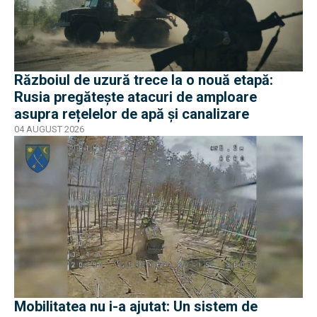
Războiul de uzură trece la o nouă etapă:
Rusia pregătește atacuri de amploare
asupra rețelelor de apă și canalizare
04 AUGUST 2026
Mobilitatea nu i-a ajutat: Un sistem de