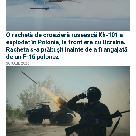
O rachetă de croazieră rusească Kh-101 a
explodat în Polonia, la frontiera cu Ucraina.
Racheta s-a prăbușit înainte de a fi angajată
de un F-16 polonez
30 IULIE 2026