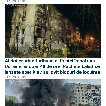
01 AUGUST 2026
Al doilea atac furibund al Rusiei împotriva
Ucrainei în doar 48 de ore. Rachete balistice
lansate sper Kiev au lovit blocuri de locuințe
01 AUGUST 2026