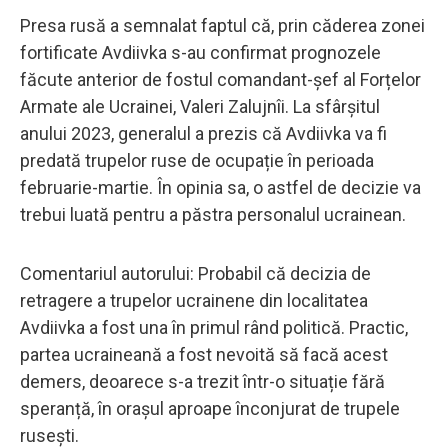
Presa rusă a semnalat faptul că, prin căderea zonei
fortificate Avdiivka s-au confirmat prognozele
făcute anterior de fostul comandant-șef al Forțelor
Armate ale Ucrainei, Valeri Zalujnîi. La sfârșitul
anului 2023, generalul a prezis că Avdiivka va fi
predată trupelor ruse de ocupație în perioada
februarie-martie. În opinia sa, o astfel de decizie va
trebui luată pentru a păstra personalul ucrainean.
Comentariul autorului: Probabil că decizia de
retragere a trupelor ucrainene din localitatea
Avdiivka a fost una în primul rând politică. Practic,
partea ucraineană a fost nevoită să facă acest
demers, deoarece s-a trezit într-o situație fără
speranță, în orașul aproape înconjurat de trupele
rusești.