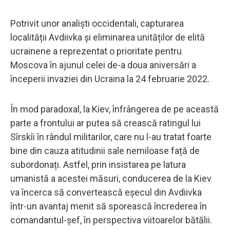
Potrivit unor analiști occidentali, capturarea
localității Avdiivka și eliminarea unităților de elită
ucrainene a reprezentat o prioritate pentru
Moscova în ajunul celei de-a doua aniversări a
începerii invaziei din Ucraina la 24 februarie 2022.
În mod paradoxal, la Kiev, înfrângerea de pe această
parte a frontului ar putea să crească ratingul lui
Sîrskîi în rândul militarilor, care nu l-au tratat foarte
bine din cauza atitudinii sale nemiloase față de
subordonați. Astfel, prin insistarea pe latura
umanistă a acestei măsuri, conducerea de la Kiev
va încerca să convertească eșecul din Avdiivka
într-un avantaj menit să sporească încrederea în
comandantul-șef, în perspectiva viitoarelor bătălii.