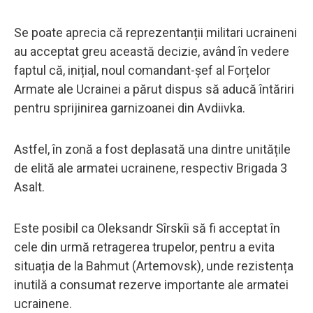
Se poate aprecia că reprezentanții militari ucraineni
au acceptat greu această decizie, având în vedere
faptul că, inițial, noul comandant-șef al Forțelor
Armate ale Ucrainei a părut dispus să aducă întăriri
pentru sprijinirea garnizoanei din Avdiivka.
Astfel, în zonă a fost deplasată una dintre unitățile
de elită ale armatei ucrainene, respectiv Brigada 3
Asalt.
Este posibil ca Oleksandr Sîrskîi să fi acceptat în
cele din urmă retragerea trupelor, pentru a evita
situația de la Bahmut (Artemovsk), unde rezistența
inutilă a consumat rezerve importante ale armatei
ucrainene.