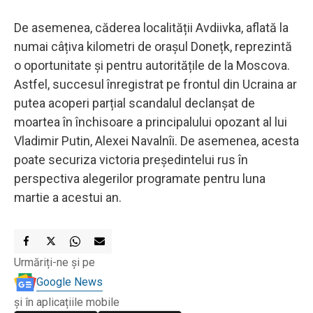
De asemenea, căderea localității Avdiivka, aflată la
numai câțiva kilometri de orașul Donețk, reprezintă
o oportunitate și pentru autoritățile de la Moscova.
Astfel, succesul înregistrat pe frontul din Ucraina ar
putea acoperi parțial scandalul declanșat de
moartea în închisoare a principalului opozant al lui
Vladimir Putin, Alexei Navalnîi. De asemenea, acesta
poate securiza victoria președintelui rus în
perspectiva alegerilor programate pentru luna
martie a acestui an.
Urmăriți-ne și pe
Google News
și în aplicațiile mobile