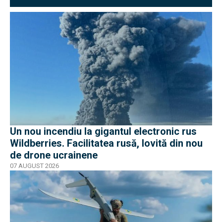
Un nou incendiu la gigantul electronic rus
Wildberries. Facilitatea rusă, lovită din nou
de drone ucrainene
07 AUGUST 2026