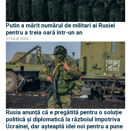
Putin a mărit numărul de militari ai Rusiei
pentru a treia oară într-un an
27 IULIE 2026
Rusia anunță că e pregătită pentru o soluție
politică și diplomatică la războiul împotriva
Ucrainei, dar așteaptă idei noi pentru a pune