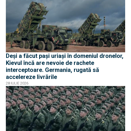
Deși a făcut pași uriași în domeniul dronelor,
Kievul încă are nevoie de rachete
interceptoare. Germania, rugată să
accelereze livrările
28 IULIE 2026