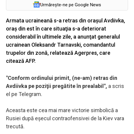
Urmărește-ne pe Google News
Armata ucraineană s-a retras din oraşul Avdiivka,
oraş din est în care situaţia s-a deteriorat
considerabil în ultimele zile, a anunţat generalul
ucrainean Oleksandr Tarnavski, comandantul
trupelor din zonă, relatează Agerpres, care
citează AFP.
"Conform ordinului primit, (ne-am) retras din
Avdiivka pe poziţii pregătite în prealabil",
a scris
el pe Telegram.
Aceasta este cea mai mare victorie simbolică a
Rusiei după eşecul contraofensivei de la Kiev vara
trecută.