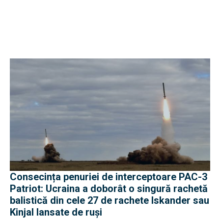
Consecința penuriei de interceptoare PAC-3
Patriot: Ucraina a doborât o singură rachetă
balistică din cele 27 de rachete Iskander sau
Kinjal lansate de ruși