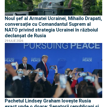
Noul șef al Armatei Ucrainei, Mihailo Drapati,
conversație cu Comandantul Suprem al
NATO privind strategia Ucrainei în războiul
declanșat de Rusia
29 IULIE 2026
Pachetul Lindsey Graham lovește Rusia
exact unde o doare: Senatorii republicani și