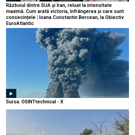
Războiul dintre SUA și Iran, reluat la intensitate
maximă. Cum arată victoria, înfrângerea și care sunt
consecințele | Ioana Constantin Bercean, la Obiectiv
EuroAtlantic
Sursa: OSINTtechnical - X