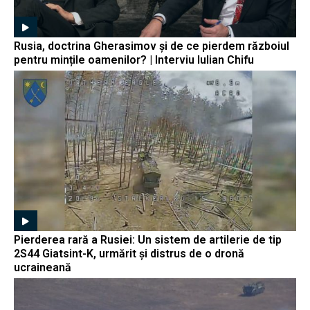
Rusia, doctrina Gherasimov și de ce pierdem războiul
pentru mințile oamenilor? | Interviu Iulian Chifu
Pierderea rară a Rusiei: Un sistem de artilerie de tip
2S44 Giatsint-K, urmărit și distrus de o dronă
ucraineană