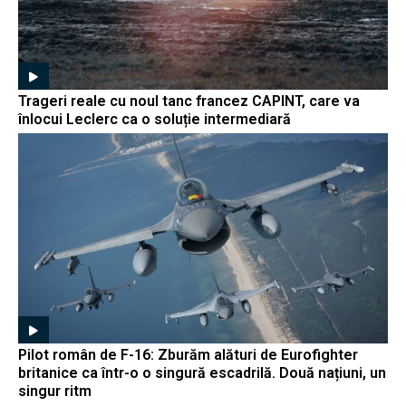
Trageri reale cu noul tanc francez CAPINT, care va
înlocui Leclerc ca o soluție intermediară
Pilot român de F-16: Zburăm alături de Eurofighter
britanice ca într-o o singură escadrilă. Două națiuni, un
singur ritm