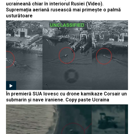
ucraineană chiar în interiorul Rusiei (Video).
Supremația aeriană rusească mai primește o palmă
usturătoare
În premieră SUA lovesc cu drone kamikaze Corsair un
submarin și nave iraniene. Copy paste Ucraina