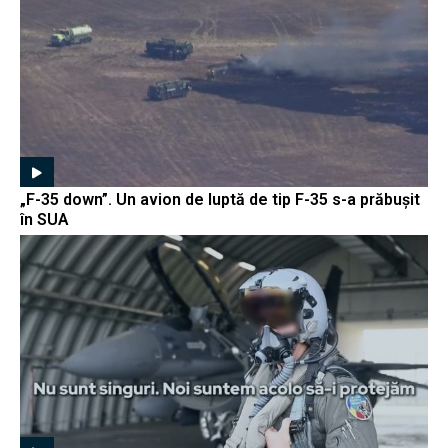
„F-35 down”. Un avion de luptă de tip F-35 s-a prăbușit
în SUA