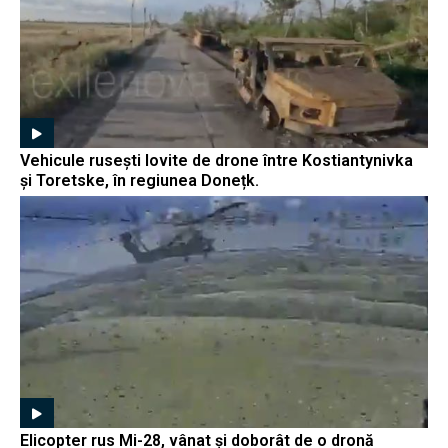
Vehicule rusești lovite de drone între Kostiantynivka
și Toretske, în regiunea Donețk.
Elicopter rus Mi-28, vânat și doborât de o dronă