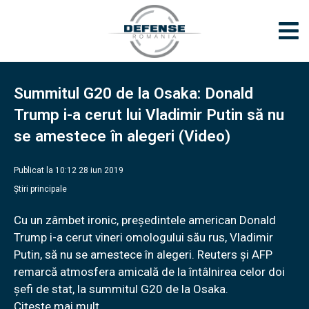
Summitul G20 de la Osaka: Donald
Trump i-a cerut lui Vladimir Putin să nu
se amestece în alegeri (Video)
Publicat la 10:12 28 iun 2019
Știri principale
Cu un zâmbet ironic, preşedintele american Donald
Trump i-a cerut vineri omologului său rus, Vladimir
Putin, să nu se amestece în alegeri. Reuters şi AFP
remarcă atmosfera amicală de la întâlnirea celor doi
şefi de stat, la summitul G20 de la Osaka.
Citește mai mult