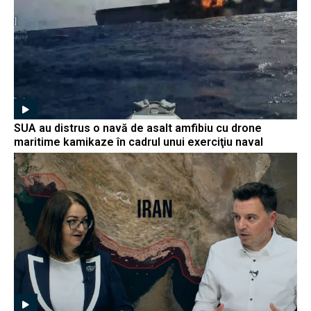
SUA au distrus o navă de asalt amfibiu cu drone
maritime kamikaze în cadrul unui exerciţiu naval