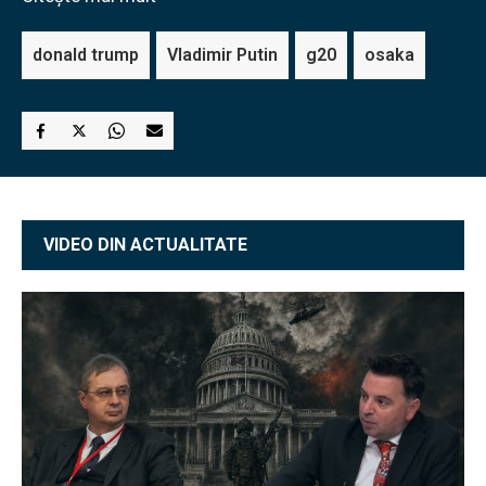
donald trump
Vladimir Putin
g20
osaka
VIDEO DIN ACTUALITATE