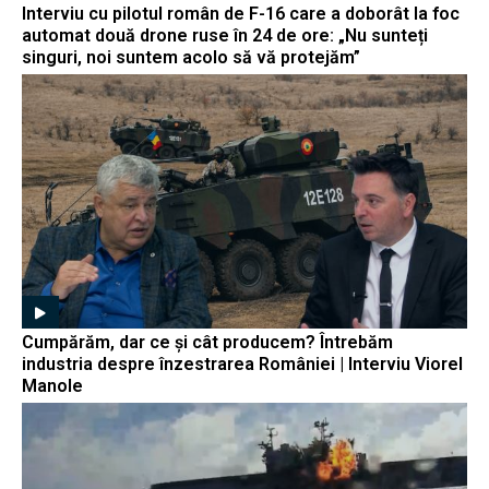
Interviu cu pilotul român de F-16 care a doborât la foc
automat două drone ruse în 24 de ore: „Nu sunteți
singuri, noi suntem acolo să vă protejăm”
Cumpărăm, dar ce și cât producem? Întrebăm
industria despre înzestrarea României | Interviu Viorel
Manole