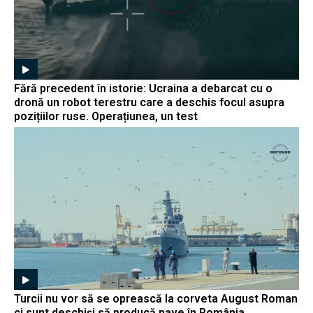
Fără precedent în istorie: Ucraina a debarcat cu o
dronă un robot terestru care a deschis focul asupra
pozițiilor ruse. Operațiunea, un test
Turcii nu vor să se oprească la corveta August Roman
ci sunt deschiși să producă nave în România