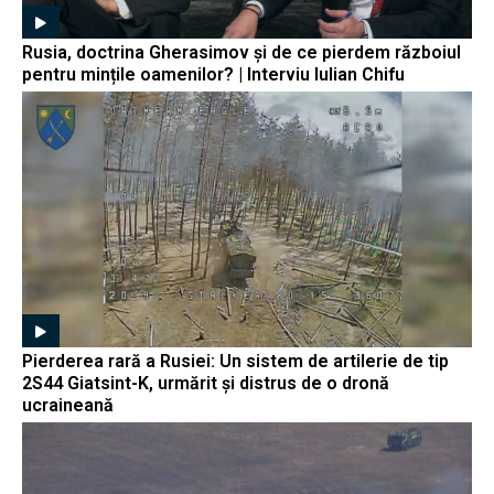
Rusia, doctrina Gherasimov și de ce pierdem războiul
pentru mințile oamenilor? | Interviu Iulian Chifu
Pierderea rară a Rusiei: Un sistem de artilerie de tip
2S44 Giatsint-K, urmărit și distrus de o dronă
ucraineană