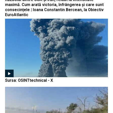
maximă. Cum arată victoria, înfrângerea și care sunt
consecințele | Ioana Constantin Bercean, la Obiectiv
EuroAtlantic
Sursa: OSINTtechnical - X