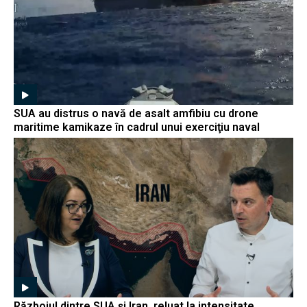
SUA au distrus o navă de asalt amfibiu cu drone
maritime kamikaze în cadrul unui exerciţiu naval
Războiul dintre SUA și Iran, reluat la intensitate