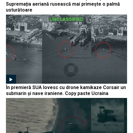
Supremația aeriană rusească mai primește o palmă
usturătoare
În premieră SUA lovesc cu drone kamikaze Corsair un
submarin și nave iraniene. Copy paste Ucraina