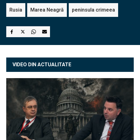
Rusia
Marea Neagră
peninsula crimeea
VIDEO DIN ACTUALITATE