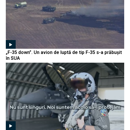
„F-35 down”. Un avion de luptă de tip F-35 s-a prăbușit
în SUA