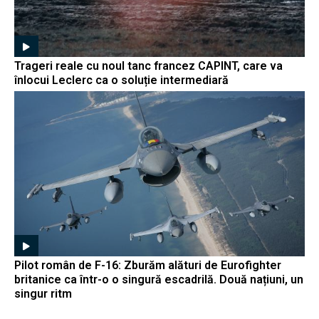
Trageri reale cu noul tanc francez CAPINT, care va
înlocui Leclerc ca o soluție intermediară
Pilot român de F-16: Zburăm alături de Eurofighter
britanice ca într-o o singură escadrilă. Două națiuni, un
singur ritm