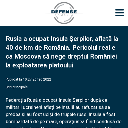
Rusia a ocupat Insula Șerpilor, aflată la
40 de km de România. Pericolul real e
ca Moscova să nege dreptul României
la exploatarea platoului
Publicat la 10:27 26 feb 2022
Știri principale
Federația Rusă a ocupat Insula Șerpilor după ce
militarii ucraineni aflați pe insulă au refuzat să se
predea și au fost uciși de trupele ruse. Insula a fost
bombardată de pe mare, operațiunea fiind condusă de