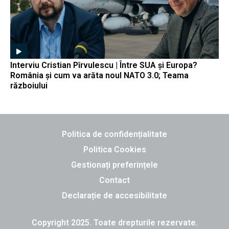
Interviu Cristian Pîrvulescu | Între SUA și Europa?
România și cum va arăta noul NATO 3.0; Teama
războiului
Politica de confidențialitate
Politica Cookies
Gestionați preferințele
Contact
Declarație de accesibilitate
Copyright 2025. Toate drepturile rezervate.