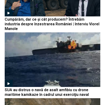
Cumpărăm, dar ce și cât producem? Întrebăm
industria despre înzestrarea României | Interviu Viorel
Manole
SUA au distrus o navă de asalt amfibiu cu drone
maritime kamikaze în cadrul unui exerciţiu naval