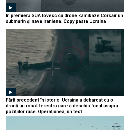
În premieră SUA lovesc cu drone kamikaze Corsair un
submarin și nave iraniene. Copy paste Ucraina
Fără precedent în istorie: Ucraina a debarcat cu o
dronă un robot terestru care a deschis focul asupra
pozițiilor ruse. Operațiunea, un test