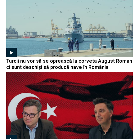
Turcii nu vor să se oprească la corveta August Roman
ci sunt deschiși să producă nave în România