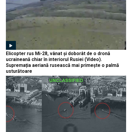
Elicopter rus Mi-28, vânat și doborât de o dronă
ucraineană chiar în interiorul Rusiei (Video).
Supremația aeriană rusească mai primește o palmă
usturătoare