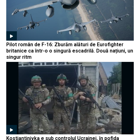
Pilot român de F-16: Zburăm alături de Eurofighter
britanice ca într-o o singură escadrilă. Două națiuni, un
singur ritm
Kostiantinivka e sub controlul Ucrainei, în pofida