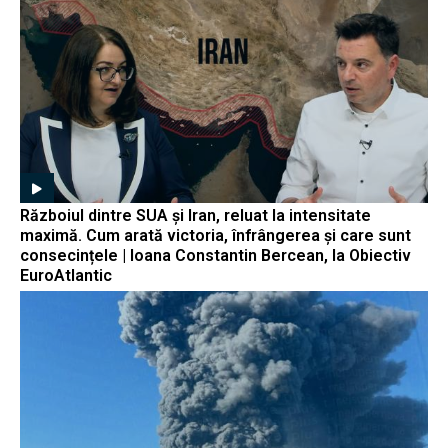
Războiul dintre SUA și Iran, reluat la intensitate
maximă. Cum arată victoria, înfrângerea și care sunt
consecințele | Ioana Constantin Bercean, la Obiectiv
EuroAtlantic