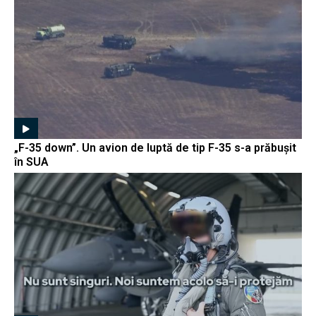
„F-35 down”. Un avion de luptă de tip F-35 s-a prăbușit
în SUA