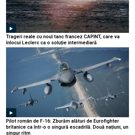
Trageri reale cu noul tanc francez CAPINT, care va
înlocui Leclerc ca o soluție intermediară
Pilot român de F-16: Zburăm alături de Eurofighter
britanice ca într-o o singură escadrilă. Două națiuni, un
singur ritm