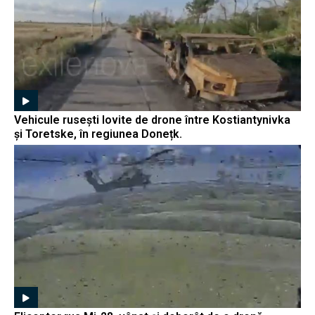
Vehicule rusești lovite de drone între Kostiantynivka
și Toretske, în regiunea Donețk.