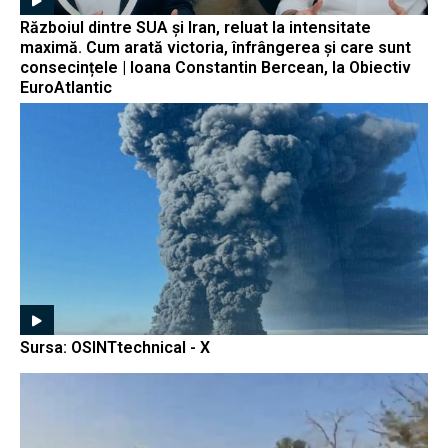
Războiul dintre SUA și Iran, reluat la intensitate
maximă. Cum arată victoria, înfrângerea și care sunt
consecințele | Ioana Constantin Bercean, la Obiectiv
EuroAtlantic
Sursa: OSINTtechnical - X