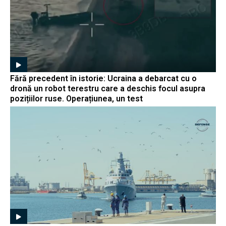
Fără precedent în istorie: Ucraina a debarcat cu o
dronă un robot terestru care a deschis focul asupra
pozițiilor ruse. Operațiunea, un test