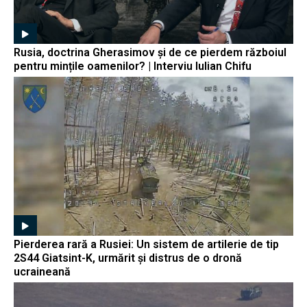
Rusia, doctrina Gherasimov și de ce pierdem războiul
pentru mințile oamenilor? | Interviu Iulian Chifu
Pierderea rară a Rusiei: Un sistem de artilerie de tip
2S44 Giatsint-K, urmărit și distrus de o dronă
ucraineană