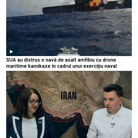
SUA au distrus o navă de asalt amfibiu cu drone
maritime kamikaze în cadrul unui exerciţiu naval