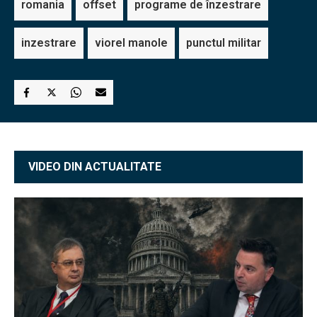
romania
offset
programe de înzestrare
inzestrare
viorel manole
punctul militar
VIDEO DIN ACTUALITATE