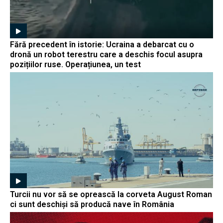
Fără precedent în istorie: Ucraina a debarcat cu o
dronă un robot terestru care a deschis focul asupra
pozițiilor ruse. Operațiunea, un test
Turcii nu vor să se oprească la corveta August Roman
ci sunt deschiși să producă nave în România