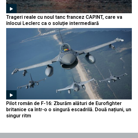
Trageri reale cu noul tanc francez CAPINT, care va
înlocui Leclerc ca o soluție intermediară
Pilot român de F-16: Zburăm alături de Eurofighter
britanice ca într-o o singură escadrilă. Două națiuni, un
singur ritm