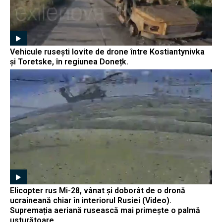
Vehicule rusești lovite de drone între Kostiantynivka
și Toretske, în regiunea Donețk.
Elicopter rus Mi-28, vânat și doborât de o dronă
ucraineană chiar în interiorul Rusiei (Video).
Supremația aeriană rusească mai primește o palmă
usturătoare