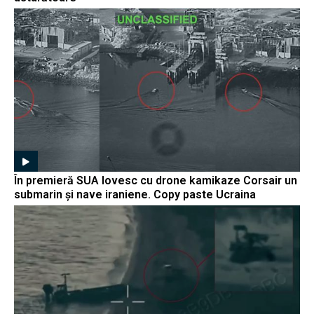
În premieră SUA lovesc cu drone kamikaze Corsair un
submarin și nave iraniene. Copy paste Ucraina