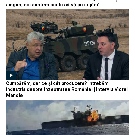
singuri, noi suntem acolo să vă protejăm”
Cumpărăm, dar ce și cât producem? Întrebăm
industria despre înzestrarea României | Interviu Viorel
Manole