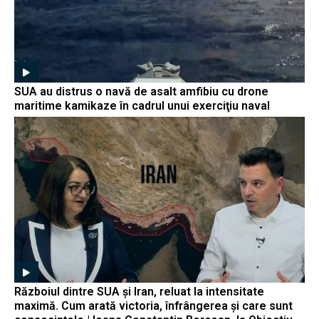
SUA au distrus o navă de asalt amfibiu cu drone
maritime kamikaze în cadrul unui exerciţiu naval
Războiul dintre SUA și Iran, reluat la intensitate
maximă. Cum arată victoria, înfrângerea și care sunt