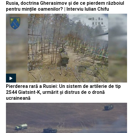
Rusia, doctrina Gherasimov și de ce pierdem războiul
pentru mințile oamenilor? | Interviu Iulian Chifu
Pierderea rară a Rusiei: Un sistem de artilerie de tip
2S44 Giatsint-K, urmărit și distrus de o dronă
ucraineană