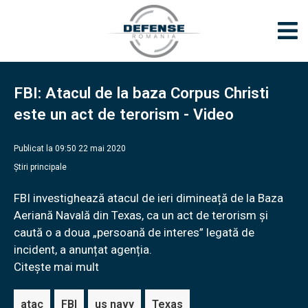
FBI: Atacul de la baza Corpus Christi
este un act de terorism - Video
Publicat la 09:50 22 mai 2020
Știri principale
FBI investighează atacul de ieri dimineață de la Baza
Aeriană Navală din Texas, ca un act de terorism și
caută o a doua „persoană de interes” legată de
incident, a anunțat agenția.
Citește mai mult
atac
FBI
us navy
Texas