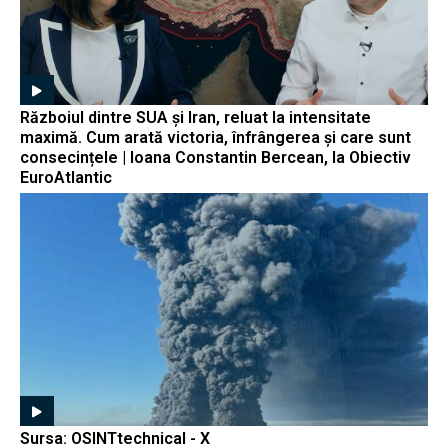
Războiul dintre SUA și Iran, reluat la intensitate
maximă. Cum arată victoria, înfrângerea și care sunt
consecințele | Ioana Constantin Bercean, la Obiectiv
EuroAtlantic
Sursa: OSINTtechnical - X