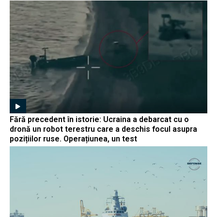
Fără precedent în istorie: Ucraina a debarcat cu o
dronă un robot terestru care a deschis focul asupra
pozițiilor ruse. Operațiunea, un test