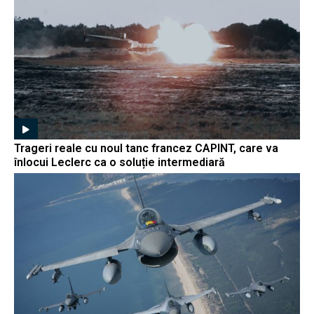
Trageri reale cu noul tanc francez CAPINT, care va
înlocui Leclerc ca o soluție intermediară