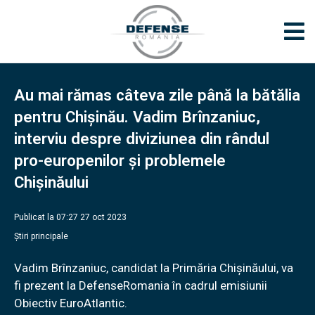
Au mai rămas câteva zile până la bătălia
pentru Chișinău. Vadim Brînzaniuc,
interviu despre diviziunea din rândul
pro-europenilor și problemele
Chișinăului
Publicat la 07:27 27 oct 2023
Știri principale
Vadim Brînzaniuc, candidat la Primăria Chișinăului, va
fi prezent la DefenseRomania în cadrul emisiunii
Obiectiv EuroAtlantic.