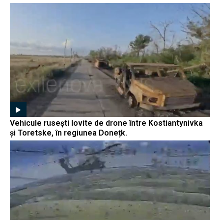
Vehicule rusești lovite de drone între Kostiantynivka
și Toretske, în regiunea Donețk.