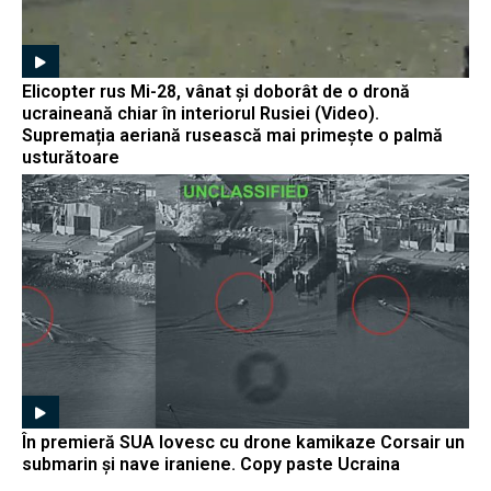
Elicopter rus Mi-28, vânat și doborât de o dronă
ucraineană chiar în interiorul Rusiei (Video).
Supremația aeriană rusească mai primește o palmă
usturătoare
În premieră SUA lovesc cu drone kamikaze Corsair un
submarin și nave iraniene. Copy paste Ucraina