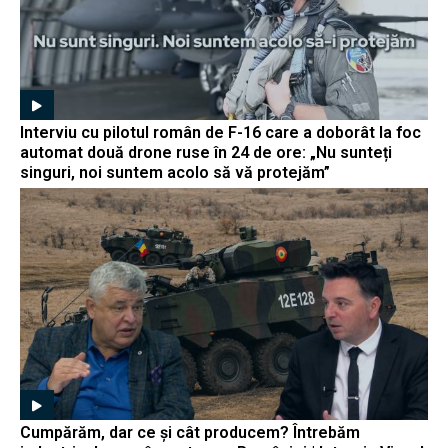
Interviu cu pilotul român de F-16 care a doborât la foc
automat două drone ruse în 24 de ore: „Nu sunteți
singuri, noi suntem acolo să vă protejăm”
Cumpărăm, dar ce și cât producem? Întrebăm