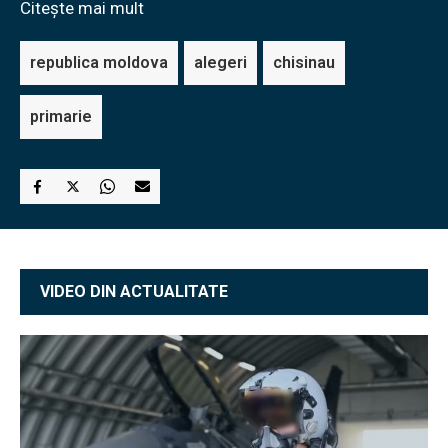
Citește mai mult
republica moldova
alegeri
chisinau
primarie
VIDEO DIN ACTUALITATE