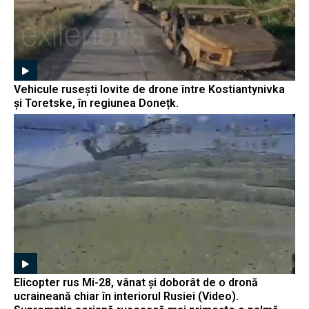
Vehicule rusești lovite de drone între Kostiantynivka
și Toretske, în regiunea Donețk.
Elicopter rus Mi-28, vânat și doborât de o dronă
ucraineană chiar în interiorul Rusiei (Video).