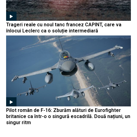
Trageri reale cu noul tanc francez CAPINT, care va
înlocui Leclerc ca o soluție intermediară
Pilot român de F-16: Zburăm alături de Eurofighter
britanice ca într-o o singură escadrilă. Două națiuni, un
singur ritm