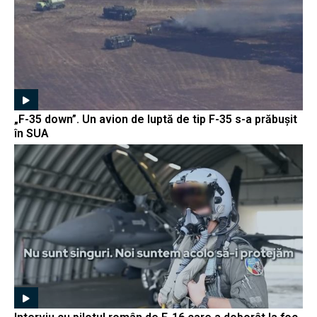
„F-35 down”. Un avion de luptă de tip F-35 s-a prăbușit
în SUA