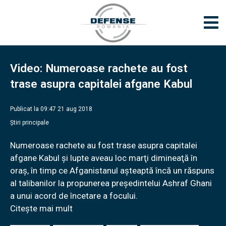
Video: Numeroase rachete au fost
trase asupra capitalei afgane Kabul
Publicat la 09:47 21 aug 2018
Știri principale
Numeroase rachete au fost trase asupra capitalei
afgane Kabul şi lupte aveau loc marţi dimineaţă în
oraş, în timp ce Afganistanul aşteaptă încă un răspuns
al talibanilor la propunerea preşedintelui Ashraf Ghani
a unui acord de încetare a focului.
Citește mai mult