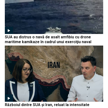
SUA au distrus o navă de asalt amfibiu cu drone
maritime kamikaze în cadrul unui exerciţiu naval
Războiul dintre SUA și Iran, reluat la intensitate