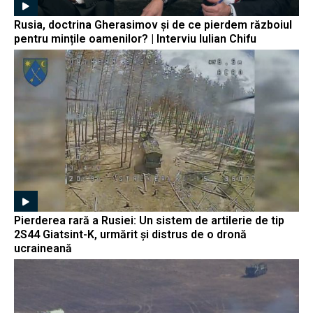
Rusia, doctrina Gherasimov și de ce pierdem războiul
pentru mințile oamenilor? | Interviu Iulian Chifu
Pierderea rară a Rusiei: Un sistem de artilerie de tip
2S44 Giatsint-K, urmărit și distrus de o dronă
ucraineană