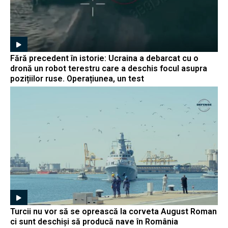
Fără precedent în istorie: Ucraina a debarcat cu o
dronă un robot terestru care a deschis focul asupra
pozițiilor ruse. Operațiunea, un test
Turcii nu vor să se oprească la corveta August Roman
ci sunt deschiși să producă nave în România