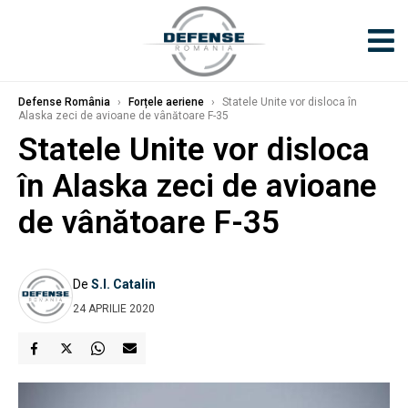
Defense România
›
Forțele aeriene
›
Statele Unite vor disloca în
Alaska zeci de avioane de vânătoare F-35
Statele Unite vor disloca
în Alaska zeci de avioane
de vânătoare F-35
De
S.I. Catalin
24 APRILIE 2020