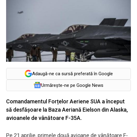
Adaugă-ne ca sursă preferată în Google
Urmărește-ne pe Google News
Comandamentul Forțelor Aeriene SUA a început
să desfășoare la Baza Aeriană Eielson din Alaska,
avioanele de vânătoare F-35A.
Pe 21 aprilie, primele două avioane de vânătoare F-