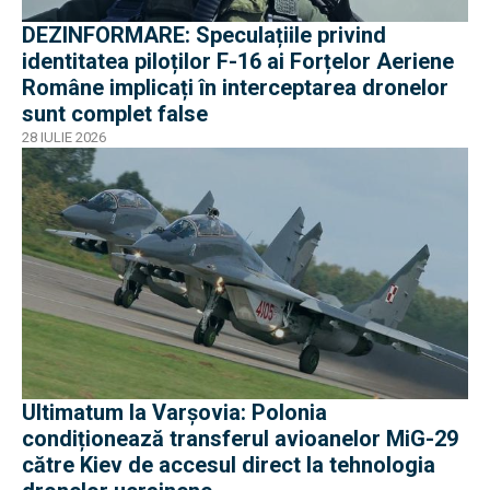
DEZINFORMARE: Speculațiile privind
identitatea piloților F-16 ai Forțelor Aeriene
Române implicați în interceptarea dronelor
sunt complet false
28 IULIE 2026
Ultimatum la Varșovia: Polonia
condiționează transferul avioanelor MiG-29
către Kiev de accesul direct la tehnologia