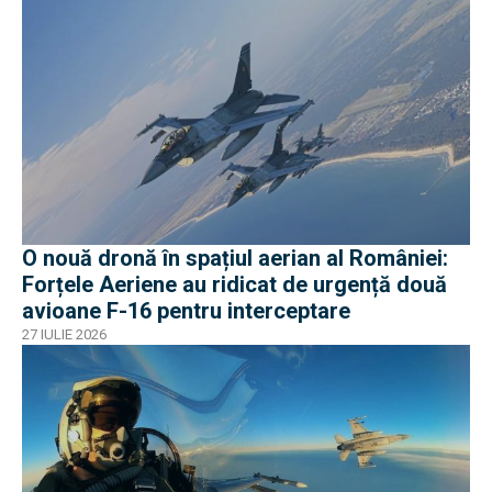
O nouă dronă în spațiul aerian al României:
Forțele Aeriene au ridicat de urgență două
avioane F-16 pentru interceptare
27 IULIE 2026