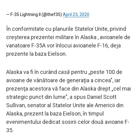
— F-35 Lightning II (@thef35)
April 23, 2020
În conformitate cu planurile Statelor Unite, privind
creşterea prezentei militare în Alaska , avioanele de
vanatoare F-35A vor înlocui avioanele F-16, deja
prezente la baza Eielson.
Alaska va fi în curând
casă
pentru „peste 100 de
avioane de vânătoare de generaţia a cincea", iar
prezenţa acestora vă face din Alaska drept „cel mai
strategic punct din lume", a spus Daniel Scott
Sullivan, senator al Statelor Unite ale Americii din
Alaska, prezent la baza Eielson, în timpul
evenimentului dedicat sosirii celor două avioane F-
35.