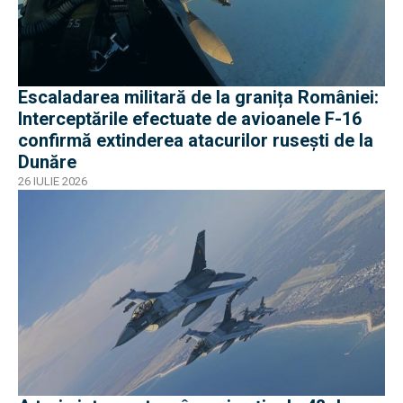
Escaladarea militară de la granița României:
Interceptările efectuate de avioanele F-16
confirmă extinderea atacurilor rusești de la
Dunăre
26 IULIE 2026