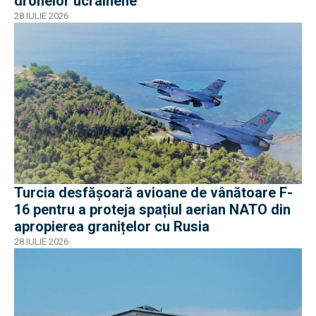
dronelor ucrainene
28 IULIE 2026
Turcia desfășoară avioane de vânătoare F-
16 pentru a proteja spațiul aerian NATO din
apropierea granițelor cu Rusia
28 IULIE 2026