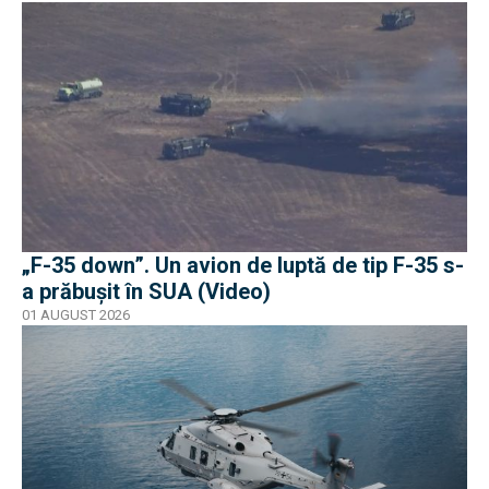
„F-35 down”. Un avion de luptă de tip F-35 s-
a prăbușit în SUA (Video)
01 AUGUST 2026