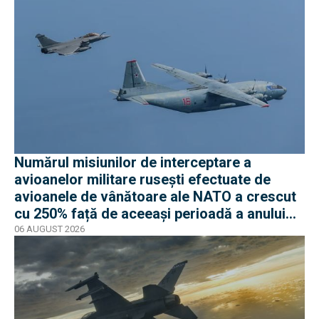
Numărul misiunilor de interceptare a
avioanelor militare rusești efectuate de
avioanele de vânătoare ale NATO a crescut
cu 250% față de aceeași perioadă a anului
trecut
06 AUGUST 2026