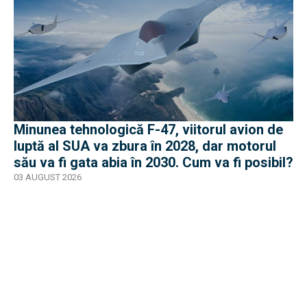
Minunea tehnologică F-47, viitorul avion de
luptă al SUA va zbura în 2028, dar motorul
său va fi gata abia în 2030. Cum va fi posibil?
03 AUGUST 2026