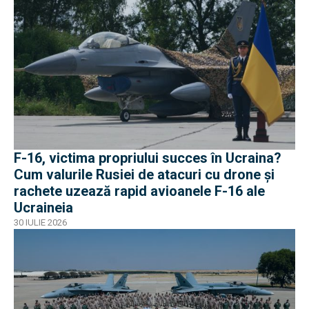
F-16, victima propriului succes în Ucraina?
Cum valurile Rusiei de atacuri cu drone și
rachete uzează rapid avioanele F-16 ale
Ucraineia
30 IULIE 2026