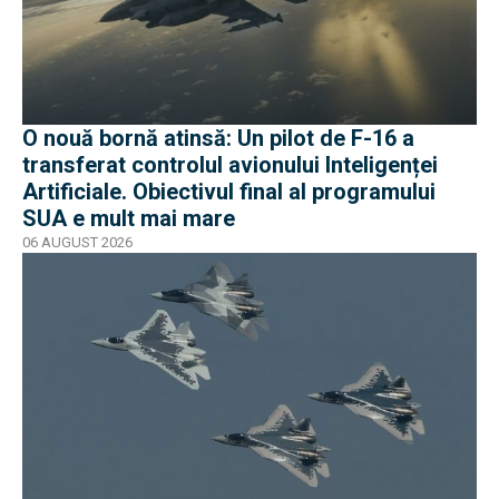
O nouă bornă atinsă: Un pilot de F-16 a
transferat controlul avionului Inteligenței
Artificiale. Obiectivul final al programului
SUA e mult mai mare
06 AUGUST 2026