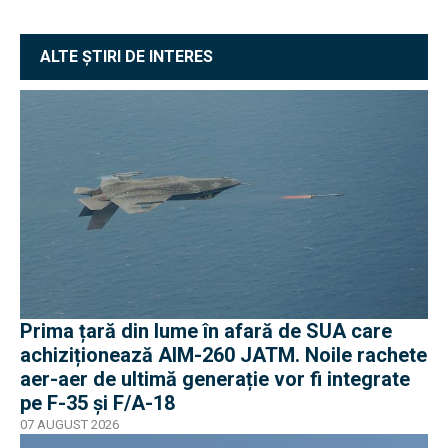
ALTE ȘTIRI DE INTERES
Prima țară din lume în afară de SUA care
achiziționează AIM-260 JATM. Noile rachete
aer-aer de ultimă generație vor fi integrate
pe F-35 și F/A-18
07 AUGUST 2026