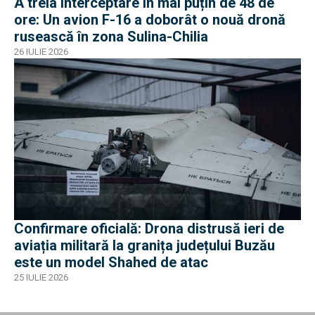
A treia interceptare în mai puțin de 48 de
ore: Un avion F-16 a doborât o nouă dronă
rusească în zona Sulina-Chilia
26 IULIE 2026
Confirmare oficială: Drona distrusă ieri de
aviația militară la granița județului Buzău
este un model Shahed de atac
25 IULIE 2026