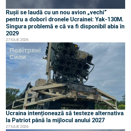
Rușii se laudă cu un nou avion „vechi”
pentru a doborî dronele Ucrainei: Yak-130M.
Singura problemă e că va fi disponibil abia în
2029
27 IULIE 2026
Ucraina intenționează să testeze alternativa
la Patriot până la mijlocul anului 2027
27 IULIE 2026