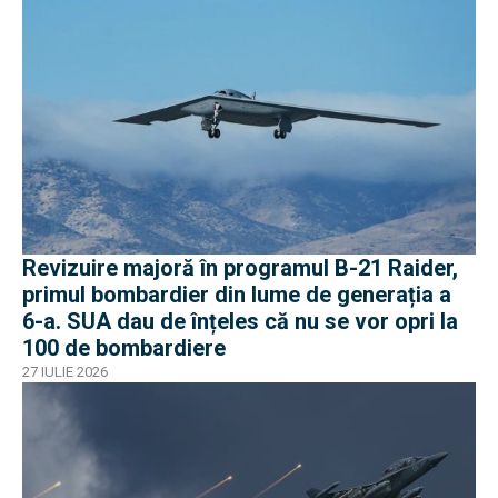
Revizuire majoră în programul B-21 Raider,
primul bombardier din lume de generația a
6-a. SUA dau de înțeles că nu se vor opri la
100 de bombardiere
27 IULIE 2026