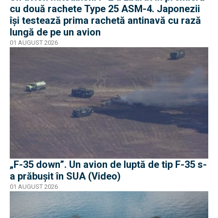
cu două rachete Type 25 ASM-4. Japonezii
își testează prima rachetă antinavă cu rază
lungă de pe un avion
01 AUGUST 2026
„F-35 down”. Un avion de luptă de tip F-35 s-
a prăbușit în SUA (Video)
01 AUGUST 2026