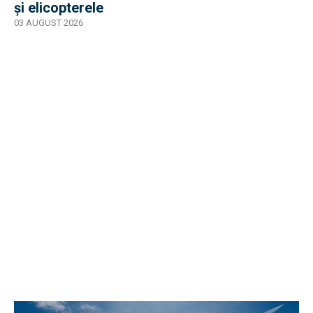
și elicopterele
03 AUGUST 2026