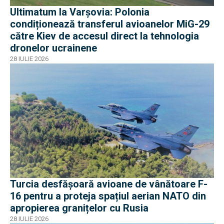
Ultimatum la Varșovia: Polonia
condiționează transferul avioanelor MiG-29
către Kiev de accesul direct la tehnologia
dronelor ucrainene
28 IULIE 2026
Turcia desfășoară avioane de vânătoare F-
16 pentru a proteja spațiul aerian NATO din
apropierea granițelor cu Rusia
28 IULIE 2026