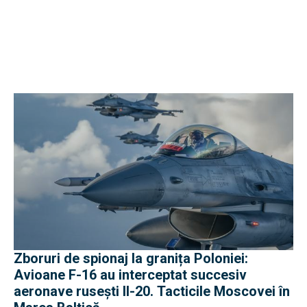
Zboruri de spionaj la granița Poloniei:
Avioane F-16 au interceptat succesiv
aeronave rusești Il-20. Tacticile Moscovei în