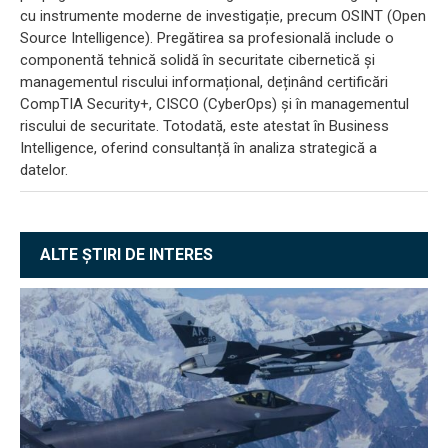
cu instrumente moderne de investigație, precum OSINT (Open
Source Intelligence). Pregătirea sa profesională include o
componentă tehnică solidă în securitate cibernetică și
managementul riscului informațional, deținând certificări
CompTIA Security+, CISCO (CyberOps) și în managementul
riscului de securitate. Totodată, este atestat în Business
Intelligence, oferind consultanță în analiza strategică a
datelor.
ALTE ȘTIRI DE INTERES