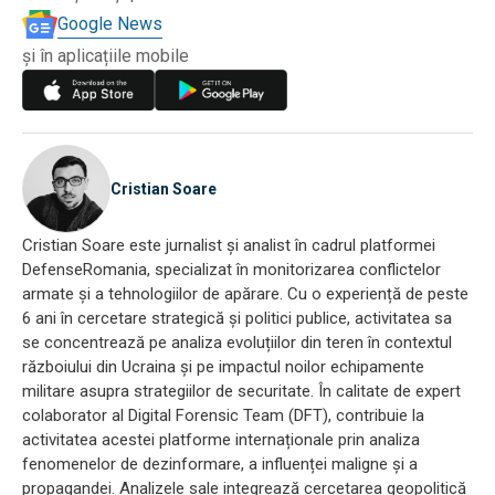
Google News
și în aplicațiile mobile
Cristian Soare
Cristian Soare este jurnalist și analist în cadrul platformei
DefenseRomania, specializat în monitorizarea conflictelor
armate și a tehnologiilor de apărare. Cu o experiență de peste
6 ani în cercetare strategică și politici publice, activitatea sa
se concentrează pe analiza evoluțiilor din teren în contextul
războiului din Ucraina și pe impactul noilor echipamente
militare asupra strategiilor de securitate. În calitate de expert
colaborator al Digital Forensic Team (DFT), contribuie la
activitatea acestei platforme internaționale prin analiza
fenomenelor de dezinformare, a influenței maligne și a
propagandei. Analizele sale integrează cercetarea geopolitică