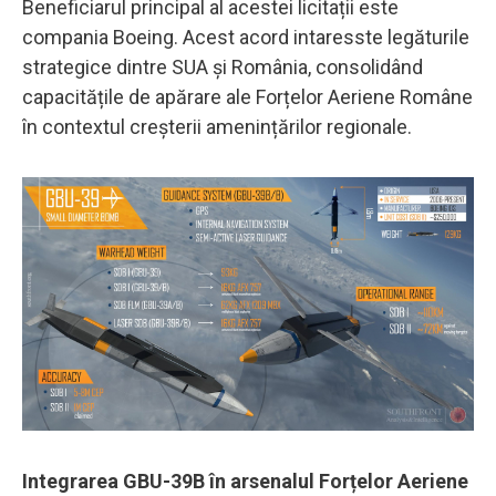
Beneficiarul principal al acestei licitații este
compania Boeing. Acest acord intaresste legăturile
strategice dintre SUA și România, consolidând
capacitățile de apărare ale Forțelor Aeriene Române
în contextul creșterii amenințărilor regionale.
Integrarea GBU-39B în arsenalul Forțelor Aeriene