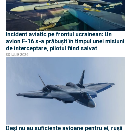
Incident aviatic pe frontul ucrainean: Un
avion F-16 s-a prăbușit în timpul unei misiuni
de interceptare, pilotul fiind salvat
30 IULIE 2026
Deși nu au suficiente avioane pentru ei, rușii