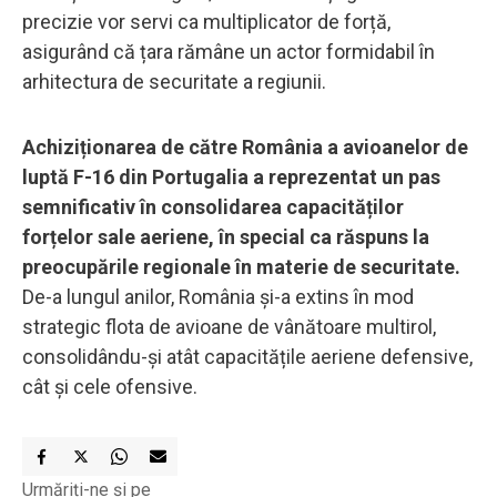
precizie vor servi ca multiplicator de forță,
asigurând că țara rămâne un actor formidabil în
arhitectura de securitate a regiunii.
Achiziționarea de către România a avioanelor de
luptă F-16 din Portugalia a reprezentat un pas
semnificativ în consolidarea capacităților
forțelor sale aeriene, în special ca răspuns la
preocupările regionale în materie de securitate.
De-a lungul anilor, România și-a extins în mod
strategic flota de avioane de vânătoare multirol,
consolidându-și atât capacitățile aeriene defensive,
cât și cele ofensive.
Urmăriți-ne și pe