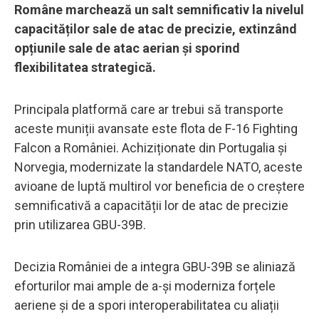
Române marchează un salt semnificativ la nivelul
capacităților sale de atac de precizie, extinzând
opțiunile sale de atac aerian și sporind
flexibilitatea strategică.
Principala platformă care ar trebui să transporte
aceste muniții avansate este flota de F-16 Fighting
Falcon a României. Achiziționate din Portugalia și
Norvegia, modernizate la standardele NATO, aceste
avioane de luptă multirol vor beneficia de o creștere
semnificativă a capacității lor de atac de precizie
prin utilizarea GBU-39B.
Decizia României de a integra GBU-39B se aliniază
eforturilor mai ample de a-și moderniza forțele
aeriene și de a spori interoperabilitatea cu aliații