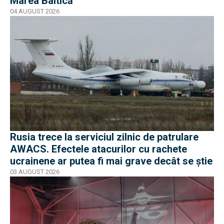
Marea Baltică
04 AUGUST 2026
Rusia trece la serviciul zilnic de patrulare
AWACS. Efectele atacurilor cu rachete
ucrainene ar putea fi mai grave decât se știe
03 AUGUST 2026