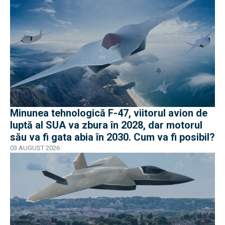
Minunea tehnologică F-47, viitorul avion de
luptă al SUA va zbura în 2028, dar motorul
său va fi gata abia în 2030. Cum va fi posibil?
03 AUGUST 2026