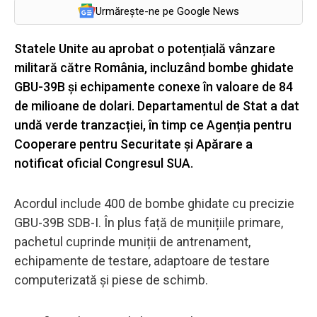
Urmărește-ne pe Google News
Statele Unite au aprobat o potențială vânzare
militară către România, incluzând bombe ghidate
GBU-39B și echipamente conexe în valoare de 84
de milioane de dolari. Departamentul de Stat a dat
undă verde tranzacției, în timp ce Agenția pentru
Cooperare pentru Securitate și Apărare a
notificat oficial Congresul SUA.
Acordul include 400 de bombe ghidate cu precizie
GBU-39B SDB-I. În plus față de munițiile primare,
pachetul cuprinde muniții de antrenament,
echipamente de testare, adaptoare de testare
computerizată și piese de schimb.