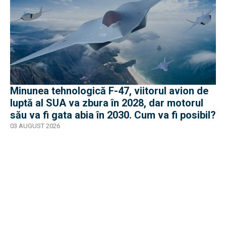
Minunea tehnologică F-47, viitorul avion de
luptă al SUA va zbura în 2028, dar motorul
său va fi gata abia în 2030. Cum va fi posibil?
03 AUGUST 2026