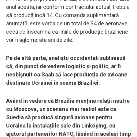
anul acesta, iar conform contractului actual, trebuie
să producă încă 14. Cu comanda suplimentară
anunțată, este vorba de un total de 34 de aeronave,
ceea ce înseamnă că liniile de producție braziliene
vor fi aglomerate ani de zile.
Pe de altă parte, analiștii occidentali subliniază
că, din punct de vedere logistic și politic, ar fi
neobișnuit ca Saab să lase producția de avioane
destinate Ucrainei în seama Braziliei.
Având în vedere că Brazilia menține relații neutre
cu Moscova, un scenariu mai realist este ca
Suedia să producă singură avioane pentru
Ucraina la instalațiile sale din Linköping, cu
ajutorul partenerilor NATO, lăsând în același timp