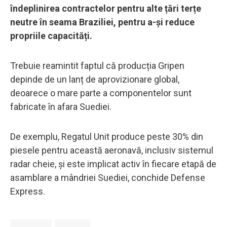
îndeplinirea contractelor pentru alte țări terțe
neutre în seama Braziliei, pentru a-și reduce
propriile capacități.
Trebuie reamintit faptul că producția Gripen
depinde de un lanț de aprovizionare global,
deoarece o mare parte a componentelor sunt
fabricate în afara Suediei.
De exemplu, Regatul Unit produce peste 30% din
piesele pentru această aeronavă, inclusiv sistemul
radar cheie, și este implicat activ în fiecare etapă de
asamblare a mândriei Suediei, conchide Defense
Express.