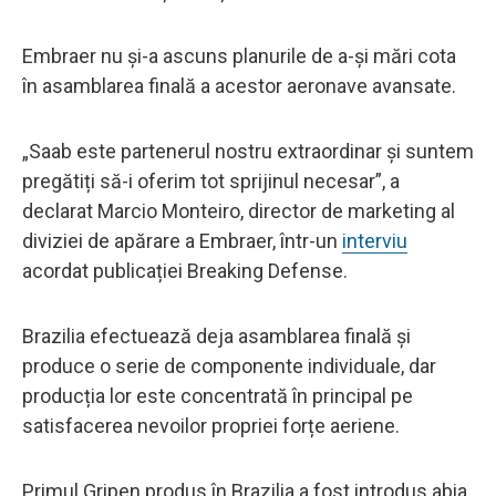
Embraer nu și-a ascuns planurile de a-și mări cota
în asamblarea finală a acestor aeronave avansate.
„Saab este partenerul nostru extraordinar și suntem
pregătiți să-i oferim tot sprijinul necesar”, a
declarat Marcio Monteiro, director de marketing al
diviziei de apărare a Embraer, într-un
interviu
acordat publicației Breaking Defense.
Brazilia efectuează deja asamblarea finală și
produce o serie de componente individuale, dar
producția lor este concentrată în principal pe
satisfacerea nevoilor propriei forțe aeriene.
Primul Gripen produs în Brazilia a fost introdus abia