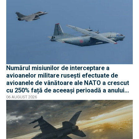
Numărul misiunilor de interceptare a
avioanelor militare rusești efectuate de
avioanele de vânătoare ale NATO a crescut
cu 250% față de aceeași perioadă a anului
trecut
06 AUGUST 2026