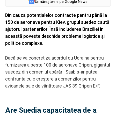
Urmărește-ne pe Google News
Din cauza potențialelor contracte pentru până la
150 de aeronave pentru Kiev, grupul suedez caută
ajutorul partenerilor. Însă includerea Braziliei în
această poveste deschide probleme logistice și
politice complexe.
Dacă se va concretiza acordul cu Ucraina pentru
furnizarea a peste 100 de aeronave Gripen, gigantul
suedez din domeniul apărării Saab s-ar putea
confrunta cu o creștere a comenzilor pentru
avioanele sale de vânătoare JAS 39 Gripen E/F.
Are Suedia capacitatea de a