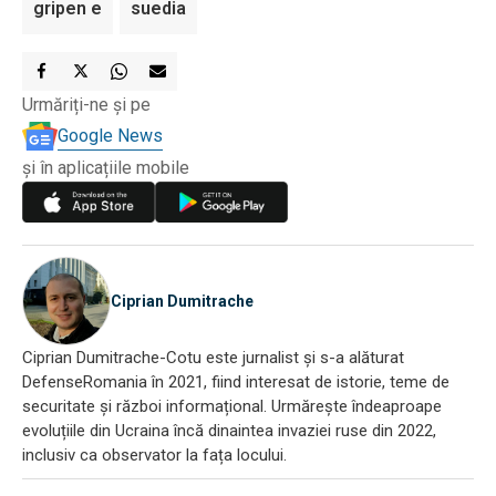
gripen e
suedia
Urmăriți-ne și pe
Google News
și în aplicațiile mobile
Ciprian Dumitrache
Ciprian Dumitrache-Cotu este jurnalist și s-a alăturat
DefenseRomania în 2021, fiind interesat de istorie, teme de
securitate și război informațional. Urmărește îndeaproape
evoluțiile din Ucraina încă dinaintea invaziei ruse din 2022,
inclusiv ca observator la fața locului.