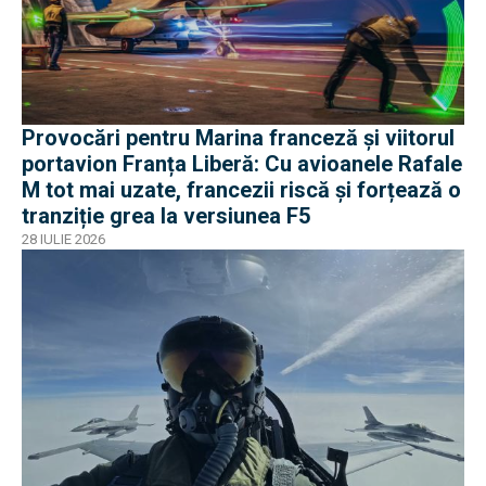
Provocări pentru Marina franceză și viitorul
portavion Franța Liberă: Cu avioanele Rafale
M tot mai uzate, francezii riscă și forțează o
tranziție grea la versiunea F5
28 IULIE 2026