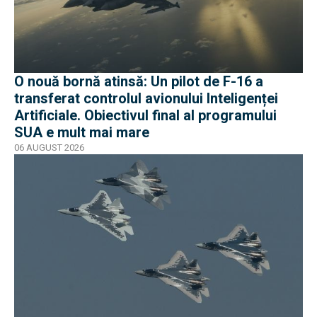
O nouă bornă atinsă: Un pilot de F-16 a
transferat controlul avionului Inteligenței
Artificiale. Obiectivul final al programului
SUA e mult mai mare
06 AUGUST 2026