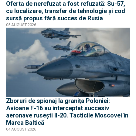
Oferta de nerefuzat a fost refuzată: Su-57,
cu localizare, transfer de tehnologie și cod
sursă propus fără succes de Rusia
05 AUGUST 2026
Zboruri de spionaj la granița Poloniei:
Avioane F-16 au interceptat succesiv
aeronave rusești Il-20. Tacticile Moscovei în
Marea Baltică
04 AUGUST 2026