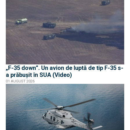
„F-35 down”. Un avion de luptă de tip F-35 s-
a prăbușit în SUA (Video)
01 AUGUST 2026