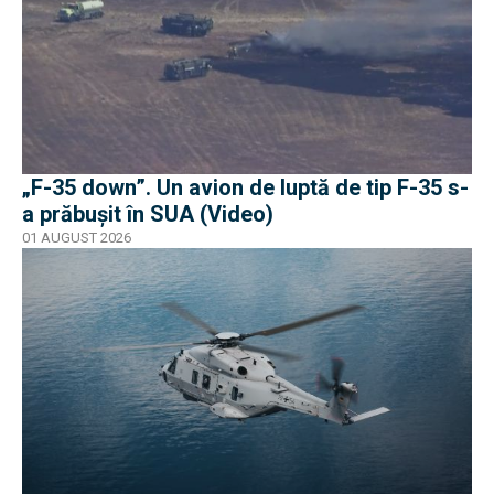
„F-35 down”. Un avion de luptă de tip F-35 s-
a prăbușit în SUA (Video)
01 AUGUST 2026