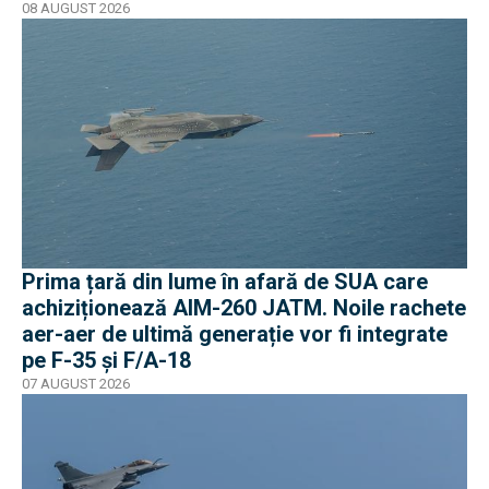
08 AUGUST 2026
Prima țară din lume în afară de SUA care
achiziționează AIM-260 JATM. Noile rachete
aer-aer de ultimă generație vor fi integrate
pe F-35 și F/A-18
07 AUGUST 2026