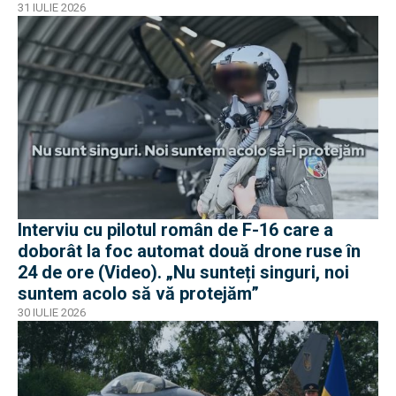
31 IULIE 2026
Interviu cu pilotul român de F-16 care a
doborât la foc automat două drone ruse în
24 de ore (Video). „Nu sunteți singuri, noi
suntem acolo să vă protejăm”
30 IULIE 2026