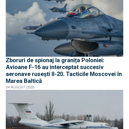
Zboruri de spionaj la granița Poloniei:
Avioane F-16 au interceptat succesiv
aeronave rusești Il-20. Tacticile Moscovei în
Marea Baltică
04 AUGUST 2026