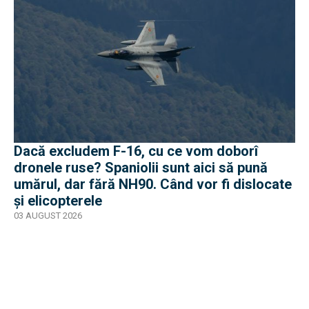
Dacă excludem F-16, cu ce vom doborî
dronele ruse? Spaniolii sunt aici să pună
umărul, dar fără NH90. Când vor fi dislocate
și elicopterele
03 AUGUST 2026