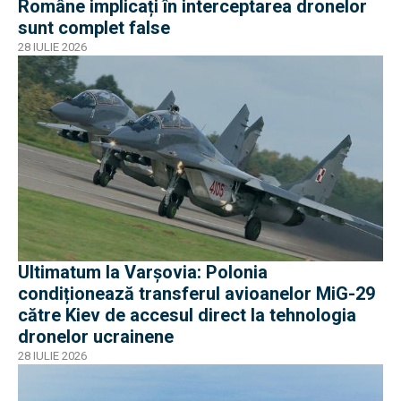
Române implicați în interceptarea dronelor
sunt complet false
28 IULIE 2026
Ultimatum la Varșovia: Polonia
condiționează transferul avioanelor MiG-29
către Kiev de accesul direct la tehnologia
dronelor ucrainene
28 IULIE 2026