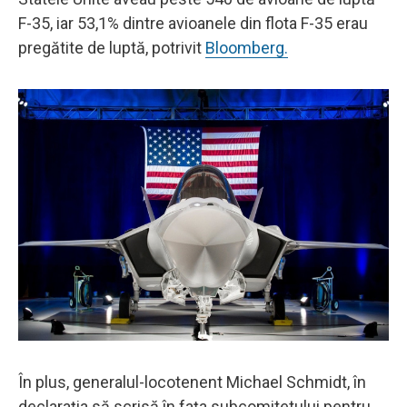
F-35, iar 53,1% dintre avioanele din flota F-35 erau
pregătite de luptă, potrivit
Bloomberg.
În plus, generalul-locotenent Michael Schmidt, în
declarația să scrisă în fața subcomitetului pentru