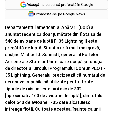
Adaugă-ne ca sursă preferată în Google
Urmărește-ne pe Google News
Departamentul american al Apărării (DoD) a
anunțat recent că doar jumătate din flota sa de
540 de avioane de luptă F-35 Lightning II este
pregătită de luptă. Situaţia ar fi mult mai gravă,
susţine Michael J. Schmidt, general al Forțelor
Aeriene ale Statelor Unite, care ocupă şi funcţia
de director al Biroului Programului Comun PEO F-
35 Lightning. Generalul precizează că numărul de
aeronave capabile să utilizate pentru toate
tipurile de misiuni este mai mic de 30%
[aproximativ 160 de avioane de luptă], din totalul
celor 540 de avioane F-35 care alcătuiesc
întreaga flotă. Cu toate acestea, înainte ca unii