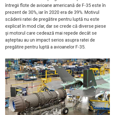
întregii flote de avioane americană de F-35 este în
prezent de 30%, iar în 2020 era de 39%. Motivul
scăderii ratei de pregătire pentru luptă nu este
explicat în mod clar, dar se crede că diverse piese
și motorul care cedează mai repede decât se
așteptau au un impact serios asupra ratei de
pregătire pentru luptă a avioanelor F-35.