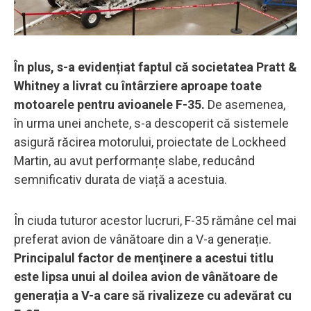
În plus, s-a evidențiat faptul că societatea Pratt &
Whitney a livrat cu întârziere aproape toate
motoarele pentru avioanele F-35.
De asemenea,
în urma unei anchete, s-a descoperit că sistemele
asigură răcirea motorului, proiectate de Lockheed
Martin, au avut performanțe slabe, reducând
semnificativ durata de viață a acestuia.
În ciuda tuturor acestor lucruri, F-35 rămâne cel mai
preferat avion de vânătoare din a V-a generație.
Principalul factor de menţinere a acestui titlu
este lipsa unui al doilea avion de vânătoare de
generația a V-a care să rivalizeze cu adevărat cu