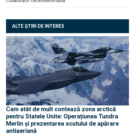
Colaborator DefenseRomania
ALTE ȘTIRI DE INTERES
Cam atât de mult contează zona arctică
pentru Statele Unite: Operațiunea Tundra
Merlin şi prezentarea scutului de apărare
antiaeriană