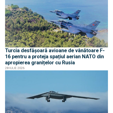
Turcia desfășoară avioane de vânătoare F-
16 pentru a proteja spațiul aerian NATO din
apropierea granițelor cu Rusia
28 IULIE 2026