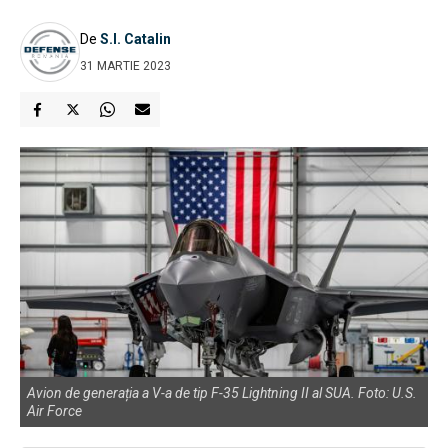
De
S.I. Catalin
31 MARTIE 2023
Avion de generația a V-a de tip F-35 Lightning II al SUA. Foto: U.S.
Air Force