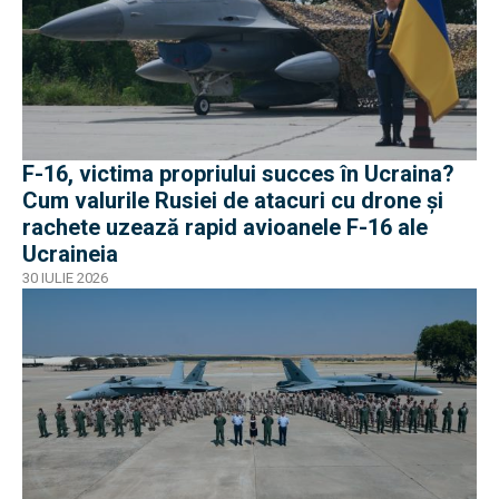
F-16, victima propriului succes în Ucraina?
Cum valurile Rusiei de atacuri cu drone și
rachete uzează rapid avioanele F-16 ale
Ucraineia
30 IULIE 2026