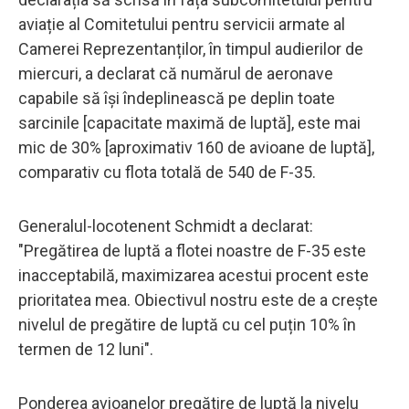
aviație al Comitetului pentru servicii armate al
Camerei Reprezentanților, în timpul audierilor de
miercuri, a declarat că numărul de aeronave
capabile să își îndeplinească pe deplin toate
sarcinile [capacitate maximă de luptă], este mai
mic de 30% [aproximativ 160 de avioane de luptă],
comparativ cu flota totală de 540 de F-35.
Generalul-locotenent Schmidt a declarat:
"Pregătirea de luptă a flotei noastre de F-35 este
inacceptabilă, maximizarea acestui procent este
prioritatea mea. Obiectivul nostru este de a crește
nivelul de pregătire de luptă cu cel puțin 10% în
termen de 12 luni".
Ponderea avioanelor pregătire de luptă la nivelu