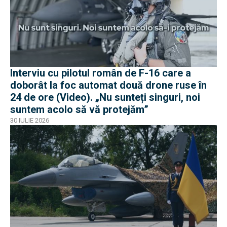
Interviu cu pilotul român de F-16 care a
doborât la foc automat două drone ruse în
24 de ore (Video). „Nu sunteți singuri, noi
suntem acolo să vă protejăm”
30 IULIE 2026