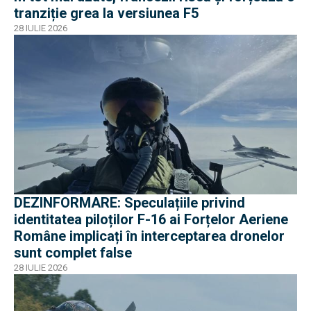
tranziție grea la versiunea F5
28 IULIE 2026
DEZINFORMARE: Speculațiile privind
identitatea piloților F-16 ai Forțelor Aeriene
Române implicați în interceptarea dronelor
sunt complet false
28 IULIE 2026