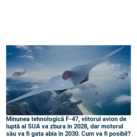
Minunea tehnologică F-47, viitorul avion de
luptă al SUA va zbura în 2028, dar motorul
său va fi gata abia în 2030. Cum va fi posibil?