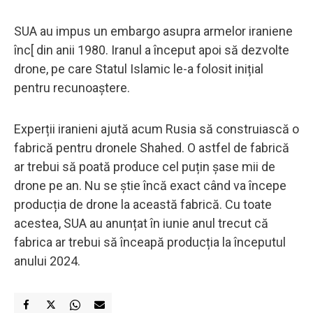
SUA au impus un embargo asupra armelor iraniene
înc[ din anii 1980. Iranul a început apoi să dezvolte
drone, pe care Statul Islamic le-a folosit inițial
pentru recunoaștere.
Experții iranieni ajută acum Rusia să construiască o
fabrică pentru dronele Shahed. O astfel de fabrică
ar trebui să poată produce cel puțin șase mii de
drone pe an. Nu se știe încă exact când va începe
producția de drone la această fabrică. Cu toate
acestea, SUA au anunțat în iunie anul trecut că
fabrica ar trebui să înceapă producția la începutul
anului 2024.