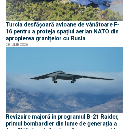
Turcia desfășoară avioane de vânătoare F-
16 pentru a proteja spațiul aerian NATO din
apropierea granițelor cu Rusia
28 IULIE 2026
Revizuire majoră în programul B-21 Raider,
primul bombardier din lume de generația a