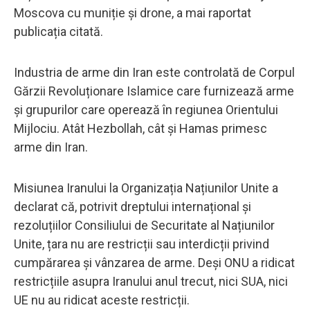
Moscova cu muniție și drone, a mai raportat
publicația citată.
Industria de arme din Iran este controlată de Corpul
Gărzii Revoluționare Islamice care furnizează arme
și grupurilor care operează în regiunea Orientului
Mijlociu. Atât Hezbollah, cât și Hamas primesc
arme din Iran.
Misiunea Iranului la Organizația Națiunilor Unite a
declarat că, potrivit dreptului internațional și
rezoluțiilor Consiliului de Securitate al Națiunilor
Unite, țara nu are restricții sau interdicții privind
cumpărarea și vânzarea de arme. Deși ONU a ridicat
restricțiile asupra Iranului anul trecut, nici SUA, nici
UE nu au ridicat aceste restricții.