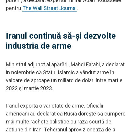
puteri”, a declarat expertul militar Adam Rousselle
pentru
The Wall Street Journal
.
Iranul continuă să-și dezvolte
industria de arme
Ministrul adjunct al apărării, Mahdi Farahi, a declarat
în noiembrie că Statul Islamic a vândut arme în
valoare de aproape un miliard de dolari între martie
2022 și martie 2023.
Iranul exportă o varietate de arme. Oficialii
americani au declarat că Rusia dorește să cumpere
mai multe rachete balistice cu rază scurtă de
acțiune din Iran. Teheranul aprovizionează deja