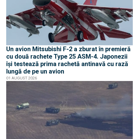
Un avion Mitsubishi F-2 a zburat în premieră
cu două rachete Type 25 ASM-4. Japonezii
își testează prima rachetă antinavă cu rază
lungă de pe un avion
01 AUGUST 2026