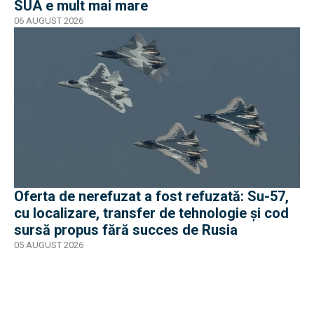
SUA e mult mai mare
06 AUGUST 2026
Oferta de nerefuzat a fost refuzată: Su-57,
cu localizare, transfer de tehnologie și cod
sursă propus fără succes de Rusia
05 AUGUST 2026