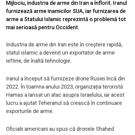
Mijlociu, industria de arme din Iran a înflorit. Iranul
furnizează arme inamicilor SUA, iar furnizarea de
arme a Statului Islamic reprezintă o problemă tot
mai serioasă pentru Occident.
Industria de arme din Iran este în creștere rapidă,
statul islamic a devenit un exportator de arme
ieftine, de înaltă tehnologie.
Iranul a început să furnizeze drone Rusiei încă din
2022. În toamna anului 2023, organizația teroristă
Hamas a lansat un atac asupra Israelului, iar acest
lucru a ajutat Teheranul să crească în continuare
exporturile de arme.
Oficialii americani au spus că dronele Shahed