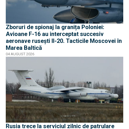
Zboruri de spionaj la granița Poloniei:
Avioane F-16 au interceptat succesiv
aeronave rusești Il-20. Tacticile Moscovei în
Marea Baltică
04 AUGUST 2026
Rusia trece la serviciul zilnic de patrulare