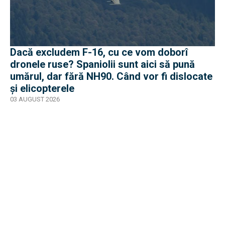
Dacă excludem F-16, cu ce vom doborî
dronele ruse? Spaniolii sunt aici să pună
umărul, dar fără NH90. Când vor fi dislocate
și elicopterele
03 AUGUST 2026