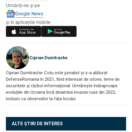
Urmăriți-ne și pe
Google News
și în aplicațiile mobile
Ciprian Dumitrache
Ciprian Dumitrache-Cotu este jurnalist și s-a alăturat
DefenseRomania în 2021, fiind interesat de istorie, teme de
securitate și război informațional. Urmărește îndeaproape
evoluțiile din Ucraina încă dinaintea invaziei ruse din 2022,
inclusiv ca observator la fața locului.
ALTE ȘTIRI DE INTERES