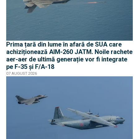
Prima țară din lume în afară de SUA care
achiziționează AIM-260 JATM. Noile rachete
aer-aer de ultimă generație vor fi integrate
pe F-35 și F/A-18
07 AUGUST 2026