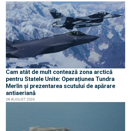
Cam atât de mult contează zona arctică
pentru Statele Unite: Operațiunea Tundra
Merlin şi prezentarea scutului de apărare
antiaeriană
08 AUGUST 2026