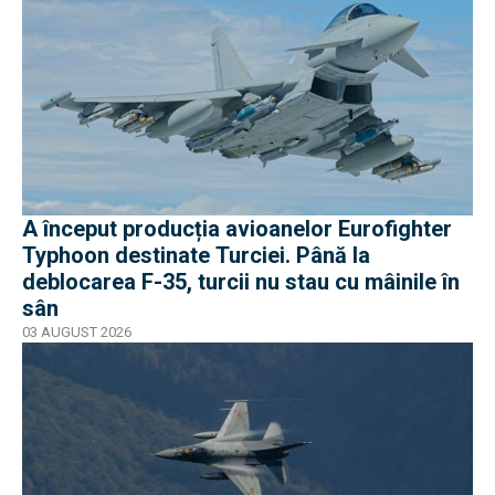
A început producția avioanelor Eurofighter
Typhoon destinate Turciei. Până la
deblocarea F-35, turcii nu stau cu mâinile în
sân
03 AUGUST 2026