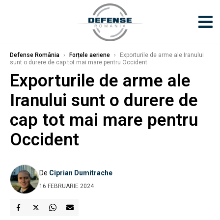
Defense România
›
Forțele aeriene
›
Exporturile de arme ale Iranului
sunt o durere de cap tot mai mare pentru Occident
Exporturile de arme ale
Iranului sunt o durere de
cap tot mai mare pentru
Occident
De
Ciprian Dumitrache
16 FEBRUARIE 2024