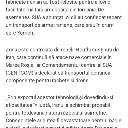
fabricate iranian au fost folosite pentru a lovi o
facilitate militară americană din Iordania. De
asemenea, SUA a anunțat joi că au confiscat recent
un transport de arme iraniene, care erau în drum
spre Yemen.
Zona este controlată de rebelii Houthi susținuți de
Iran, care continuă să atace nave comerciale în
Marea Roșie, iar Comandamentul central al SUA
(CENTCOM) a declarat că transportul conținea
componente pentru rachete și drone.
„Prin exportul acestor tehnologii și dovedindu-și
eficacitatea în luptă, Iranul a schimbat probabil
pentru totdeauna natura războiului asimetric.
Consecințele ar putea fi devastatoare pentru marile